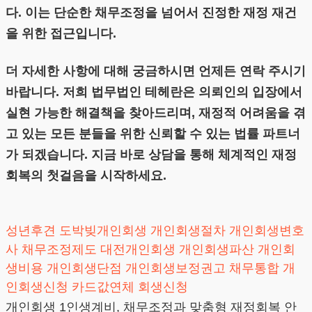
다. 이는 단순한 채무조정을 넘어서 진정한 재정 재건
을 위한 접근입니다.
더 자세한 사항에 대해 궁금하시면 언제든 연락 주시기
바랍니다. 저희 법무법인 테헤란은 의뢰인의 입장에서
실현 가능한 해결책을 찾아드리며, 재정적 어려움을 겪
고 있는 모든 분들을 위한 신뢰할 수 있는 법률 파트너
가 되겠습니다. 지금 바로 상담을 통해 체계적인 재정
회복의 첫걸음을 시작하세요.
성년후견
도박빚개인회생
개인회생절차
개인회생변호
사
채무조정제도
대전개인회생
개인회생파산
개인회
생비용
개인회생단점
개인회생보정권고
채무통합
개
인회생신청
카드값연체
회생신청
개인회생 1인생계비, 채무조정과 맞춤형 재정회복 안