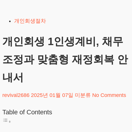
Skip
to
개인회생절차
content
개인회생 1인생계비, 채무
조정과 맞춤형 재정회복 안
내서
revival2686
2025년 01월 07일
미분류
No Comments
Table of Contents