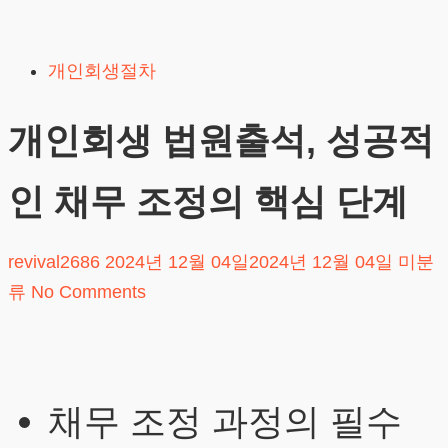
Skip
to
개인회생절차
content
개인회생 법원출석, 성공적
인 채무 조정의 핵심 단계
revival2686
2024년 12월 04일
2024년 12월 04일
미분
류
No Comments
채무 조정 과정의 필수