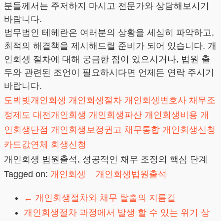
분들께서는 주저하지 마시고 전문가와 상담해보시기
바랍니다.
법무법인 테헤란은 여러분의 상황을 세심히 파악하고,
최적의 해결책을 제시해드릴 준비가 되어 있습니다. 개
인회생 절차에 대해 궁금한 점이 있으시거나, 법원 출
두와 관련된 조언이 필요하시다면 언제든 연락 주시기
바랍니다.
도박빚개인회생
개인회생절차
개인회생변호사
채무조
정제도
대전개인회생
개인회생파산
개인회생비용
개
인회생단점
개인회생보정권고
채무통합
개인회생신청
카드값연체
회생신청
개인회생 법원출석, 성공적인 채무 조정의 핵심 단계
Tagged on:
개인회생
개인회생법원출석
←
개인회생절차와 채무 탈출의 지름길
개인회생절차 과정에서 발생 할 수 있는 위기 상