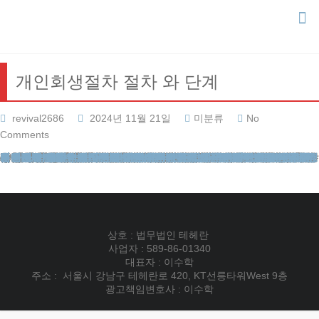
Skip
to
content
개인회생절차 절차 와 단계
revival2686
2024년 11월 21일
미분류
No
Comments
안녕하세요 법무법인 테헤란 변호사입니다. 개인회생절차는 경제적으로 어려움을 겪고 있는 개인이 법원을 통해 부채를 재조정하고 일부를 탕감받을 수 있는 회생제도입니다. 이 절차는 채무자가 상환 가능한 능력에 맞는 금액만 갚고 나머지 부채를 면책받을 수 있도록 도와줍니다. 개인회생절차는 대체로 3년의 상환 기간을 설정하고, 이 기간 동안 채무자가 일정 금액을 성실히 상환하면 나머지 부채는 면책됩니다.
회생제도의 개요
개인회생은 주로 과중한 채무로 인해 상환이 어려운 개인이 법원에 신청하여 부채를 재조정하는 절차입니다. 이 절차의 목표는 채무자가 경제적으로 회복할 수 있도록 도와주고, 동시에 채권자의 권리도 보호하는 것입니다. 개인회생절차가 승인되면, 채무자는 일정 기간 동안 상환을 하고 나머지 부채는 탕감받을 수 있습니다.
개인회생절차의 단계
1) 개인회생 신청
법원에 신청: 개인회생을 시작하려면, 관할 법원에 신청서를 제출해야 합니다. 이때 제출하는 서류에는 채무자의 채무 내역, 소득 내역, 재산 내역 등이 포함됩니다.
신청 자격: 개인회생은 월소득이 일정 이상이고, 부채 총액이 일정 금액 이상인 사람에게 적용됩니다. 이 조건을 만족해야 개인회생을 신청할 수 있습니다.
부채의 총액은 보통 5000만원 이상이어야 하고, 상환 능력이 있어야 합니다.
2) 법원의 심사 및 인가결정
법원의 심사: 신청서와 제출된 서류를 바탕으로 법원은 채무자의 상환 능력을 평가합니다. 법원은 채무자가 정기적인 소득을 가지고 있으며, 일정 부분 부채를 상환할 수 있는 능력이 있는지를 검토합니다.
인가결정: 법원은 상환 능력과 채무자의 상황을 종합적으로 판단하여 개인회생 개시 여부를 결정합니다. 만약 개시가 승인되면, 법원은 상환 계획을 수립하고, 채무자는 이 계획을 따르기로 합니다.
3) 상환 계획 수립
법원은 채무자가 갚을 수 있는 금액을 고려하여 상환 계획을 수립합니다. 상환 기간은 보통 3년(36개월)입니다.
소득에 따른 상환액 결정: 채무자의 소득을 바탕으로 상환 계획을 세웁니다. 예를 들어, 일정한 소득을 가진 채무자는 매달 일정 금액을 상환해야 하며, 상환 기간 동안 총액을 정합니다.
소득이 부족한 경우: 소득이 부족하면 최소 상환 금액이 정해질 수 있으며, 일정 부분 부채가 탕감될 수 있습니다.
상환 기간: 보통 3년이 기본으로 설정되며, 경우에 따라 5년까지 연장될 수 있습니다.
4) 상환 계획 이행
채무자는 법원에서 정한 상환 계획에 따라 일정 금액을 매월 상환합니다. 이 기간 동안에는 법원과 채권자에게 보고해야 하며, 상환을 성실히 이행해야 합니다.
만약 상환 계획을 제대로 이행하지 않으면, 개인회생절차가 취소될 수 있습니다.
5) 면책 결정
상환 계획 종료 후 3년 또는 5년 동안 성실하게 상환을 마친 후, 나머지 부채에 대해 면책 결정을 받을 수 있습니다. 면책 결정이 내려지면, 채무자는 나머지 부채가 탕감됩니다.
면책을 받으면, 상환하지 못한 부채는 법적으로 면책되며, 채무자는 더 이상 그 부채를 갚을 의무가 없게 됩니다.
6) 개인회생 종료
상환 계획을 성실히 이행하고 면책이 결정되면, 개인회생절차는 종료됩니다. 이때 채무자는 부채에서 벗어나 경제적인 회복을 할 수 있게 됩니다.
개인회생절차에서 고려할 주요 사항
1) 신청 자격
개인회생 신청자는 소득이 일정 수준 이상이어야 하며, 총 부채가 5000만원 이상이어야 하는 조건이 있습니다. 부채가 일정 금액 이상일 경우 개인회생이 가능하지만, 과도한 부채가 없어도 자산이 적고, 소득이 부족한 경우에는 신청이 어려울 수 있습니다.
2) 상환 계획의 성실한 이행
법원은 상환 계획이 실제로 상환 가능한 범위 내에서 설정되어야 한다고 판단합니다. 따라서, 채무자가 상환 계획을 이행할 의지가 중요한 판단 기준이 됩니다. 성실하게 상환하지 않으면 면책을 받을 수 없습니다.
3) 채무자와 채권자의 합의
일부 경우, 채권자와 채무자 간의 합의를 통해 개인회생이 아닌 화해나 재조정이 이루어질 수도 있습니다. 이는 법원에서 진행하는 과정에서 채권자들이 채무자와 합의하여 진행될 수 있습니다.
4) 불법 채권 처리
불법적인 채권이나 도박 빚 등은 개인회생절차에서 제외될 수 있습니다. 이때, 법원은 불법적인 부채에 대해 면책을 인정하지 않거나 다르게 처리할 수 있습니다.
5) 개인회생이 가능한 부채
개인회생절차에서 다룰 수 있는 부채는 주로 신용카드 대출, 대출, 카드 대금, 대출, 미납 세금 등입니다. 하지만 사기, 불법적인 부채는 제외될 수 있습니다.
결론
개인회생절차는 경제적으로 어려움을 겪고 있는 개인에게 부채를 탕감받고, 상환 능력에 맞는 계획을 세울 수 있는 기회를 제공합니다. 3년(혹은 5년) 동안 일정 금액을 상환한 후 나머지 부채를 면책받을 수 있기 때문에, 적절한 상환 계획과 성실한 이행이 중요한 절차입니다. 개인회생을 고려하는 경우, 전문가의 상담을 통해 정확한 절차와 조건을 확인하는 것이 필요합니다.
법무법인테헤란
이혼전문변호사
부동산변호사
교통사건
재산범죄변호사
성범죄전문변호사
강제추행변호사
성폭행전문변호사
카메라등이용촬영죄
이혼변호사
사실혼재산분할
유책배우자이혼소송
이혼재산분할
도박빚개인회생
개인회생파산
개인회생신청
카촬죄
개인회생절차
간편소송
개명호적
법률칼럼
강제추행전문변호사
상속변호사
이혼시재산분할
혼인빙자간음죄
개인회생비용
이혼상담
성범죄전문법무법인
황혼이혼
카드값연체
법인등기
피해자상담
형사전문변호사
성범죄변호사선임비용
법률사례
개인회생변호사
상간녀소송비용
무료이혼상담
개인회생신용회복
상간녀위자료소송
개인회생단점
지식재산권
이혼절차서류
대구이혼전문변호사
회생신청
학교폭력변호사
로펌후기
성추행변호사
성범죄변호사
채무조정제도
재산분할소송
지하철성추행
이혼후재산분할
기업법무
법무법인후기
개인회생보정권고
성범죄변호사상담
전세사기변호사
협의이혼재산분할
성추행전문변호사
성년후견
외국인출입국
음주운전변호사
마약변호사
이혼변호사비용
대전개인회생
이혼전문변호사
성범죄변호사
이혼소송위자료
채무통합
상호 : 법무법인 테헤란
사업자 : 589-86-01340
대표자 : 이수학
주소 : 서울시 강남구 테헤란로 420, KT선릉타워West 9층
광고책임변호사 : 이수학