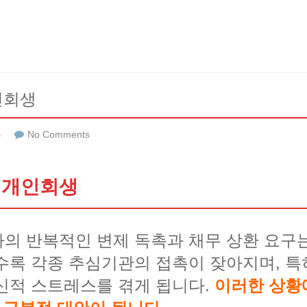
인회생
류
No Comments
 개인회생
의 반복적인 변제 독촉과 채무 상환 요구
수록 각종 추심기관의 접촉이 잦아지며, 
신적 스트레스를 겪게 됩니다.
이러한 상황