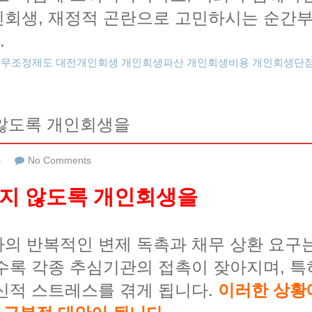
회생, 재정적 곤란으로 고민하시는 순간부
.
채무조정제도
대전개인회생
개인회생파산
개인회생비용
개인회생단
 않도록 개인회생을
류
No Comments
하지 않도록 개인회생을
의 반복적인 변제 독촉과 채무 상환 요구
수록 각종 추심기관의 접촉이 잦아지며, 
신적 스트레스를 겪게 됩니다.
이러한 상황