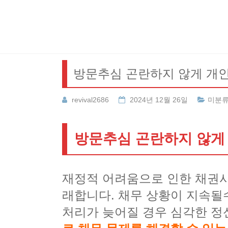
Skip
to
content
방문추심 곤란하지 않게 개
revival2686
2024년 12월 26일
미분
방문추심 곤란하지 않게
재정적 어려움으로 인한 채권사
래합니다. 채무 상황이 지속될
처리가 늦어질 경우 심각한 정