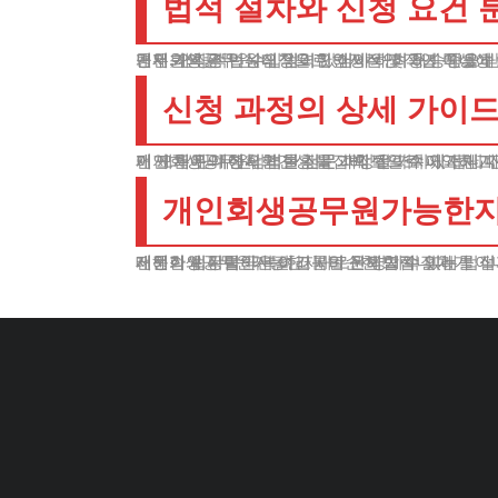
법적 절차와 신청 요건 
개인회생공무원, 신청을 위해서는 몇 가지 중요하
먼저, 안정적인 수입원이 있어야 하며 5년 이내에
공무원의 경우 상대적으로 안정적인 직업 특성상 
변제 계획은 법원의 엄격한 심사와 최종 승인을 받
신청 과정의 상세 가이
개인회생공무원, 외견상 복잡해 보일 수 있지만,
먼저 채무의 정확한 현황을 과학적으로 파악하고, 법적 절차에 필요한 모든 서류를 완벽하게 준비해야 합니다. 법원에 공식 신청서를 제출한 후에는 채권자 설명회와 변제 계획에 대한 엄격한 심문 과정을 거치게 됩
이 모든 단계에서 법률 전문가의 전략적이고 체계
개인회생공무원가능한지,
개인회생공무원가능한지, 단순한 법적 절차가 아니라 경제적 재도약을 위한 매우 중요하고 의미 있는 기회입니다. 재정적 어려움에 직면한 공무원분들께서는 지체 없이 전문가와 상담하시길 간곡히 권해드립니다.
테헤란 법무법인은 여러분의 신뢰할 수 있는 법적
재정적 위기를 극복하고 새로운 경제적 미래를 