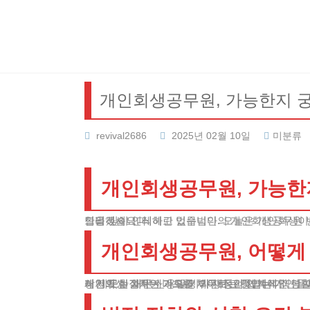
Skip
to
content
개인회생공무원, 가능한지 
revival2686
2025년 02월 10일
미분류
개인회생공무원, 가능한
안녕하세요, 테헤란 법무법인의 개인회생공무원 변호사입니다. 현대 사회에서 많은 공무원분들이 복합적인 재정난으로 인해 심각한 경제적 스트레스를 겪고 계신다는 점을 깊이 인식하고 있습니다. 오늘은 개인회생이라는 법적 구제 제도를 통해 여러분의 재정적 어려움을 근본적으로 해결할 수 있는 전략적 방안에 대해 상세히 안내해드리겠습니다.
개인회생공무원, 어떻게
개인회생 절차는 과도한 채무로 고통받는 개인들에게 제공되는 매우 중요하고 혁신적인 법적 구제 수단입니다. 특히 공무원들의 경우, 안정적인 직업에도 불구하고 예상치 못한 개인
이 제도는 채무자가 일정 기간 동안 체계적인 상환 계획을 세워 채권자들과 합리적으로 협의할 수 있는 기회를 제공합니다. 개인회생 제도의 핵심은 채무자에게 경제적 재건의 실질적인 기회를 부여하는 것입니다.