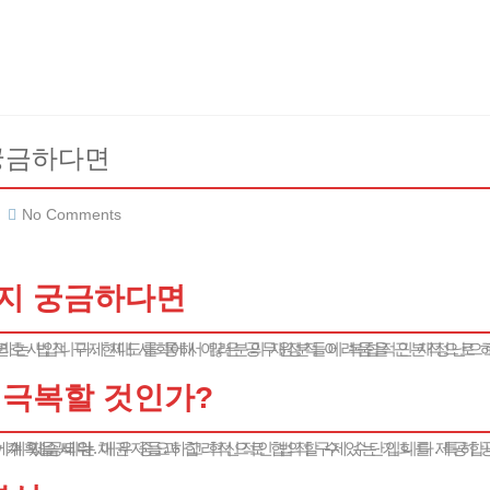
궁금하다면
No Comments
지 궁금하다면
 극복할 것인가?
 신용 위기와 재정적 압박에 직면할 수 있습니다.